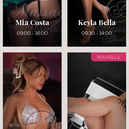
Mia Costa
Keyla Bella
09:00 - 16:00
09:30 - 14:00
NOUVELLE
24 ans
29 ans
5' 7"
5' 6
Anglais
Français