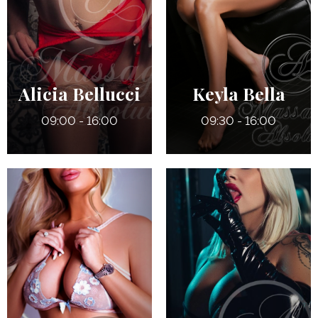
Alicia Bellucci
Keyla Bella
09:00 - 16:00
09:30 - 16:00
33 ans
29 ans